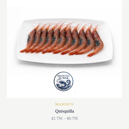
MARISCO
Quisquilla
42.75€ – 80.75€