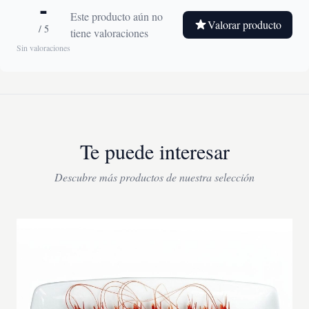
-
Este producto aún no
Valorar producto
/ 5
tiene valoraciones
Sin valoraciones
Te puede interesar
Descubre más productos de nuestra selección