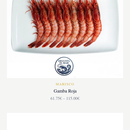
MARISCO
Gamba Roja
61.75€ – 115.00€