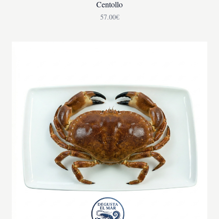
Centollo
57.00€