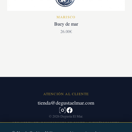
MARISCO
Buey de mar
26.00€
ATENCIÓN AL CLIENTE
tienda@degustaelmar.com
Instagram
Facebook
© 2026 Degusta El Mar.
LEGAL
PRIVACIDAD
CONDICIONES DE COMPRA Y ENVÍOS
COOKIES