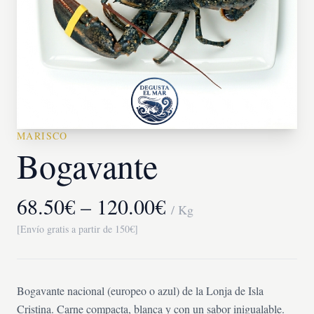
MARISCO
Bogavante
68.50€ – 120.00€
/ Kg
[Envío gratis a partir de 150€]
Bogavante nacional (europeo o azul) de la Lonja de Isla
Cristina. Carne compacta, blanca y con un sabor inigualable.