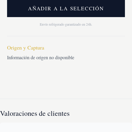
AÑADIR A LA SELECCIÓN
Envío refrigerado garantizado en 24h.
Origen y Captura
Información de origen no disponible
Valoraciones de clientes