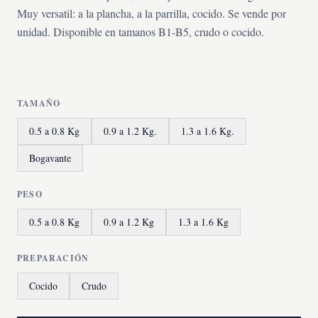
Muy versatil: a la plancha, a la parrilla, cocido. Se vende por
unidad. Disponible en tamanos B1-B5, crudo o cocido.
TAMAÑO
0.5 a 0.8 Kg
0.9 a 1.2 Kg.
1.3 a 1.6 Kg.
Bogavante
PESO
0.5 a 0.8 Kg
0.9 a 1.2 Kg
1.3 a 1.6 Kg
PREPARACIÓN
Cocido
Crudo