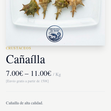
CRUSTÁCEOS
Cañaílla
7.00€ – 11.00€
/ Kg
[Envío gratis a partir de 150€]
Cañaílla de alta calidad.